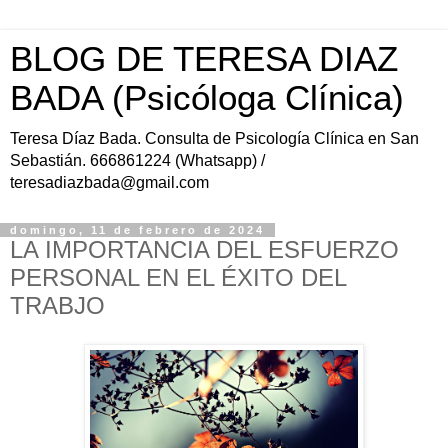
BLOG DE TERESA DIAZ
BADA (Psicóloga Clínica)
Teresa Díaz Bada. Consulta de Psicología Clínica en San
Sebastián. 666861224 (Whatsapp) /
teresadiazbada@gmail.com
domingo, 11 de febrero de 2024
LA IMPORTANCIA DEL ESFUERZO
PERSONAL EN EL ÉXITO DEL
TRABJO