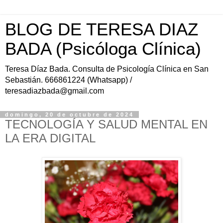
BLOG DE TERESA DIAZ
BADA (Psicóloga Clínica)
Teresa Díaz Bada. Consulta de Psicología Clínica en San
Sebastián. 666861224 (Whatsapp) /
teresadiazbada@gmail.com
domingo, 20 de octubre de 2024
TECNOLOGÍA Y SALUD MENTAL EN
LA ERA DIGITAL