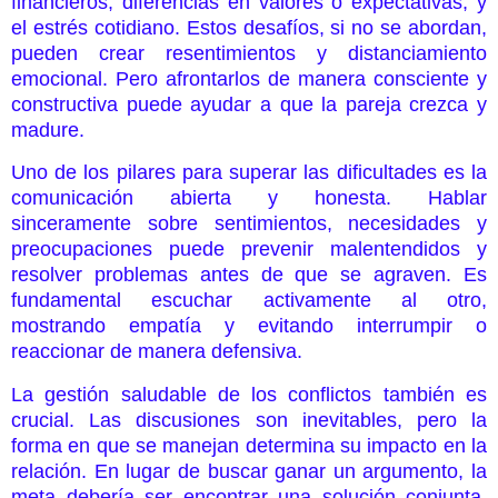
financieros, diferencias en valores o expectativas, y
el estrés cotidiano. Estos desafíos, si no se abordan,
pueden crear resentimientos y distanciamiento
emocional. Pero afrontarlos de manera consciente y
constructiva puede ayudar a que la pareja crezca y
madure.
Uno de los pilares para superar las dificultades es la
comunicación abierta y honesta. Hablar
sinceramente sobre sentimientos, necesidades y
preocupaciones puede prevenir malentendidos y
resolver problemas antes de que se agraven. Es
fundamental escuchar activamente al otro,
mostrando empatía y evitando interrumpir o
reaccionar de manera defensiva.
La gestión saludable de los conflictos también es
crucial. Las discusiones son inevitables, pero la
forma en que se manejan determina su impacto en la
relación. En lugar de buscar ganar un argumento, la
meta debería ser encontrar una solución conjunta.