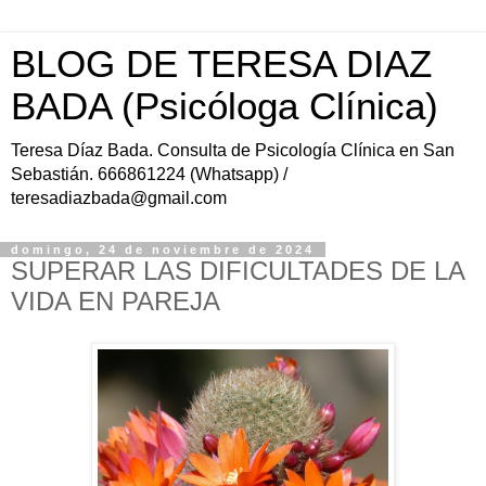
BLOG DE TERESA DIAZ
BADA (Psicóloga Clínica)
Teresa Díaz Bada. Consulta de Psicología Clínica en San
Sebastián. 666861224 (Whatsapp) /
teresadiazbada@gmail.com
domingo, 24 de noviembre de 2024
SUPERAR LAS DIFICULTADES DE LA
VIDA EN PAREJA