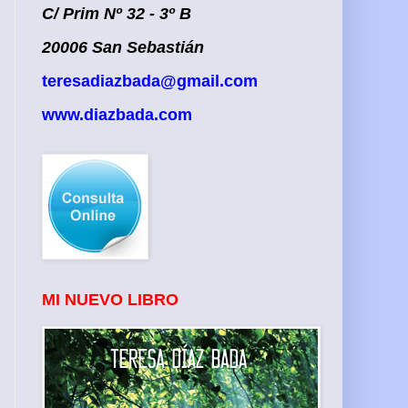
C/ Prim Nº 32 - 3º B
20006 San Sebastián
teresadiazbada@gmail.com
www.diazbada.com
MI NUEVO LIBRO