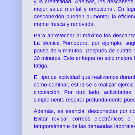
y la creatividad. Además, los descansos 
mejor salud mental y emocional. En luga
desconexión pueden aumentar la eficienc
mente fresca y renovada.
Para aprovechar al máximo los descansos
La técnica Pomodoro, por ejemplo, sug
pausa de 5 minutos. Después de cuatro 
30 minutos. Este enfoque no solo mejora l
fatiga.
El tipo de actividad que realizamos duran
como caminar, estirarse o realizar ejercici
circulación. Por otro lado, actividade
simplemente respirar profundamente puede
Además, es esencial desconectar por co
Evitar revisar correos electrónicos o
temporalmente de las demandas laborales,