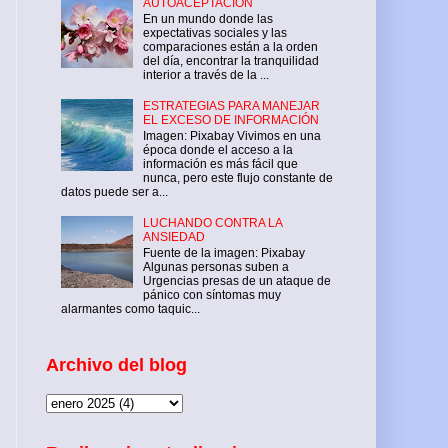
AUTOACEPTACIÓN
En un mundo donde las
expectativas sociales y las
comparaciones están a la orden
del día, encontrar la tranquilidad
interior a través de la ...
ESTRATEGIAS PARA MANEJAR
EL EXCESO DE INFORMACIÓN
Imagen: Pixabay Vivimos en una
época donde el acceso a la
información es más fácil que
nunca, pero este flujo constante de
datos puede ser a...
LUCHANDO CONTRA LA
ANSIEDAD
Fuente de la imagen: Pixabay
Algunas personas suben a
Urgencias presas de un ataque de
pánico con síntomas muy
alarmantes como taquic...
Archivo del blog