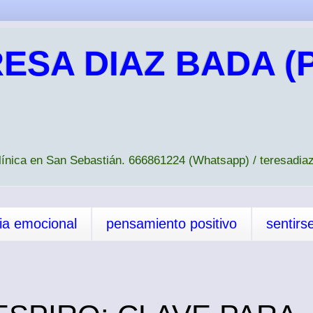
ESA DIAZ BADA (P
Clínica en San Sebastián. 666861224 (Whatsapp) / teresad
cia emocional
pensamiento positivo
sentirs