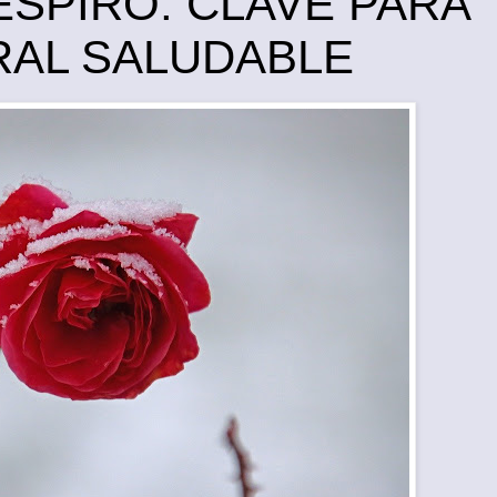
SPIRO: CLAVE PARA
RAL SALUDABLE