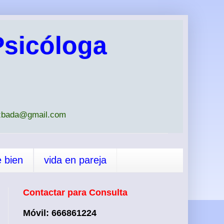
sicóloga
iazbada@gmail.com
e bien
vida en pareja
Contactar para Consulta
Móvil: 666861224