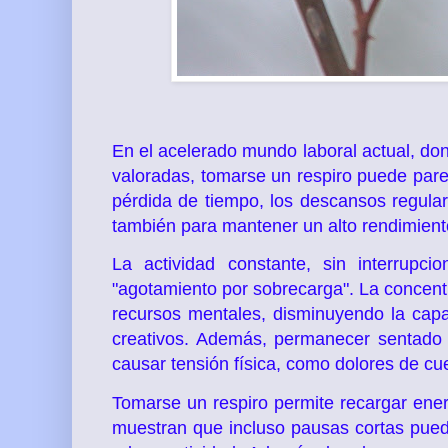
En el acelerado mundo laboral actual, don
valoradas, tomarse un respiro puede parec
pérdida de tiempo, los descansos regulare
también para mantener un alto rendimient
La actividad constante, sin interrup
"agotamiento por sobrecarga". La concent
recursos mentales, disminuyendo la capa
creativos. Además, permanecer sentado 
causar tensión física, como dolores de cue
Tomarse un respiro permite recargar ener
muestran que incluso pausas cortas puede