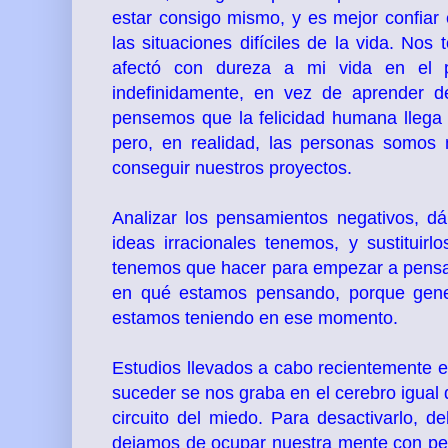
estar consigo mismo, y es mejor confiar
las situaciones difíciles de la vida. N
afectó con dureza a mi vida en el p
indefinidamente, en vez de aprender d
pensemos que la felicidad humana llega po
pero, en realidad, las personas somos
conseguir nuestros proyectos.
Analizar los pensamientos negativos, 
ideas irracionales tenemos, y sustituir
tenemos que hacer para empezar a pensa
en qué estamos pensando, porque gener
estamos teniendo en ese momento.
Estudios llevados a cabo recientemente 
suceder se nos graba en el cerebro igual q
circuito del miedo. Para desactivarlo, 
dejamos de ocupar nuestra mente con pen