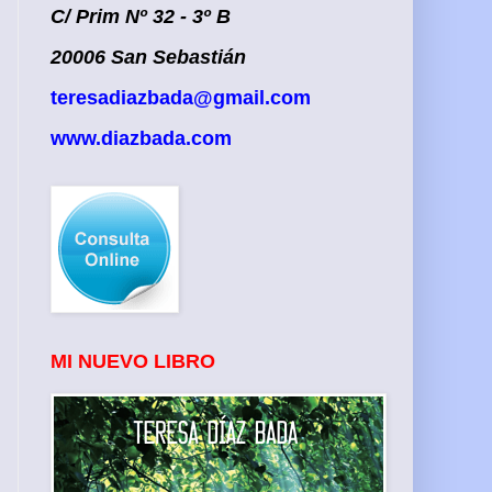
C/ Prim Nº 32 - 3º B
20006 San Sebastián
teresadiazbada@gmail.com
www.diazbada.com
MI NUEVO LIBRO