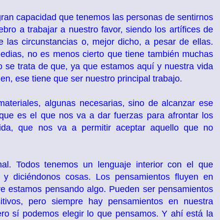
 gran capacidad que tenemos las personas de sentirnos
o a trabajar a nuestro favor, siendo los artífices de
 las circunstancias o, mejor dicho, a pesar de ellas.
agedias, no es menos cierto que tiene también muchas
se trata de que, ya que estamos aquí y nuestra vida
en, ese tiene que ser nuestro principal trabajo.
ateriales, algunas necesarias, sino de alcanzar ese
 que es el que nos va a dar fuerzas para afrontar los
a, que nos va a permitir aceptar aquello que no
l. Todos tenemos un lenguaje interior con el que
 y diciéndonos cosas. Los pensamientos fluyen en
pre estamos pensando algo. Pueden ser pensamientos
itivos, pero siempre hay pensamientos en nuestra
ro sí podemos elegir lo que pensamos. Y ahí está la