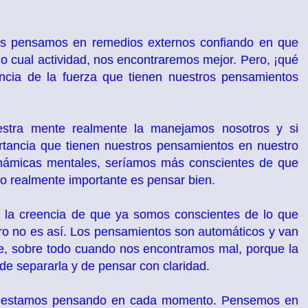
s pensamos en remedios externos confiando en que
l o cual actividad, nos encontraremos mejor. Pero, ¡qué
cia de la fuerza que tienen nuestros pensamientos
stra mente realmente la manejamos nosotros y si
ortancia que tienen nuestros pensamientos en nuestro
 dinámicas mentales, seríamos más conscientes de que
 lo realmente importante es pensar bien.
 la creencia de que ya somos conscientes de lo que
 no es así. Los pensamientos son automáticos y van
te, sobre todo cuando nos encontramos mal, porque la
e separarla y de pensar con claridad.
é estamos pensando en cada momento. Pensemos en