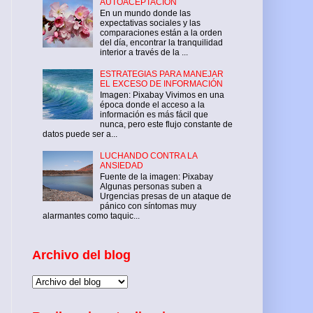
AUTOACEPTACIÓN
En un mundo donde las
expectativas sociales y las
comparaciones están a la orden
del día, encontrar la tranquilidad
interior a través de la ...
ESTRATEGIAS PARA MANEJAR
EL EXCESO DE INFORMACIÓN
Imagen: Pixabay Vivimos en una
época donde el acceso a la
información es más fácil que
nunca, pero este flujo constante de
datos puede ser a...
LUCHANDO CONTRA LA
ANSIEDAD
Fuente de la imagen: Pixabay
Algunas personas suben a
Urgencias presas de un ataque de
pánico con síntomas muy
alarmantes como taquic...
Archivo del blog