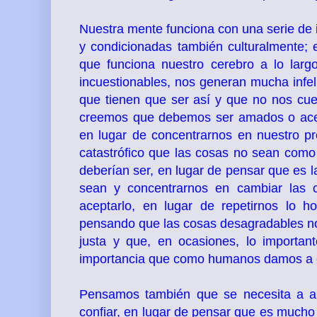
Nuestra mente funciona con una serie de 
y condicionadas también culturalmente; e
que funciona nuestro cerebro a lo larg
incuestionables, nos generan mucha inf
que tienen que ser así y que no nos cue
creemos que debemos ser amados o acept
en lugar de concentrarnos en nuestro pr
catastrófico que las cosas no sean co
deberían ser, en lugar de pensar que es
sean y concentrarnos en cambiar las ci
aceptarlo, en lugar de repetirnos lo 
pensando que las cosas desagradables no d
justa y que, en ocasiones, lo importa
importancia que como humanos damos a 
Pensamos también que se necesita a a
confiar, en lugar de pensar que es mucho