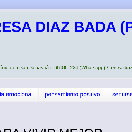
ESA DIAZ BADA (P
Clínica en San Sebastián. 666861224 (Whatsapp) / teresad
cia emocional
pensamiento positivo
sentirs