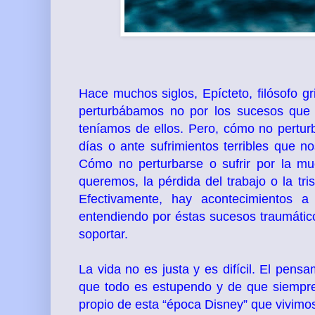
Hace muchos siglos, Epícteto, filósofo gr
perturbábamos no por los sucesos que n
teníamos de ellos. Pero, cómo no pertur
días o ante sufrimientos terribles que n
Cómo no perturbarse o sufrir por la mu
queremos, la pérdida del trabajo o la tr
Efectivamente, hay acontecimientos a
entendiendo por éstas sucesos traumátic
soportar.
La vida no es justa y es difícil. El pens
que todo es estupendo y de que siempr
propio de esta “época Disney” que vivimo