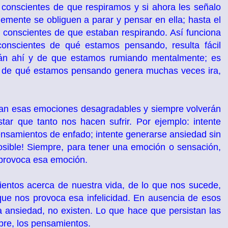
 conscientes de que respiramos y si ahora les señalo
emente se obliguen a parar y pensar en ella; hasta el
 conscientes de que estaban respirando. Así funciona
nscientes de qué estamos pensando, resulta fácil
tán ahí y de que estamos rumiando mentalmente; es
nos de qué estamos pensando genera muchas veces ira,
an esas emociones desagradables y siempre volverán
ar que tanto nos hacen sufrir. Por ejemplo: intente
ensamientos de enfado; intente generarse ansiedad sin
osible! Siempre, para tener una emoción o sensación,
provoca esa emoción.
entos acerca de nuestra vida, de lo que nos sucede,
 que nos provoca esa infelicidad. En ausencia de esos
 la ansiedad, no existen. Lo que hace que persistan las
pre, los pensamientos.