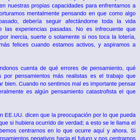
 en nuestras propias capacidades para enfrentarnos a
os torturamos mentalmente pensando en que como algo
asado, debería seguir afectándome toda la vida
e las experiencias pasadas. No es infrecuente que
r inercia, suerte o solamente si nos toca la lotería,
 más felices cuando estamos activos, y aspiramos a
dándonos cuenta de qué errores de pensamiento, qué
los por pensamientos más realistas es el trabajo que
r bien. Cuando no sentimos mal es importante pensar
almente es algún pensamiento catastrofista el que
en EE.UU. dicen que la preocupación por lo que pueda
ue si hubiera ocurrido de verdad; a esto se le llama el
debemos centrarnos en lo que ocurre aquí y ahora. Si
samientos negativos hacia el futuro y nos centramos