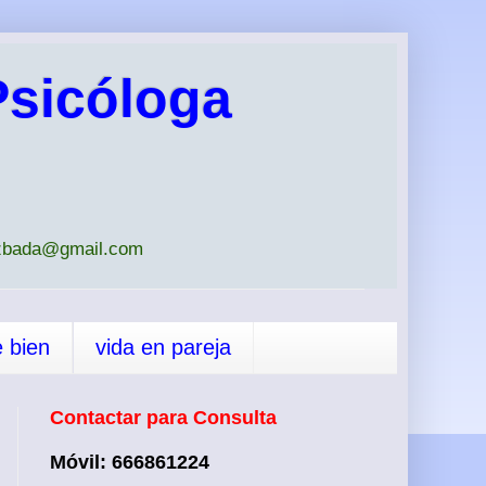
sicóloga
iazbada@gmail.com
e bien
vida en pareja
Contactar para Consulta
Móvil: 666861224