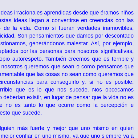
ideas irracionales aprendidas desde que éramos niños
stas ideas llegan a convertirse en creencias con las
o de la vida. Como si fueran verdades inamovibles,
elicidad. Son pensamientos que damos por descontado
stionamos, generándonos malestar. Así, por ejemplo,
ados por las personas para nosotros significativas,
opio autorespeto. También creemos que es terrible y
mo nosotros queremos que sean o como pensamos que
 lamentable que las cosas no sean como queremos que
rcunstancias para conseguirlo y, si no es posible,
horrible que es lo que nos sucede. Nos obcecamos
eberían existir, en lugar de pensar que la vida no es
nte no es tanto lo que ocurre como la percepción e
esto que sucede.
lguien más fuerte y mejor que uno mismo en quien
 mejor confiar en uno mismo, ya que uno siempre va a