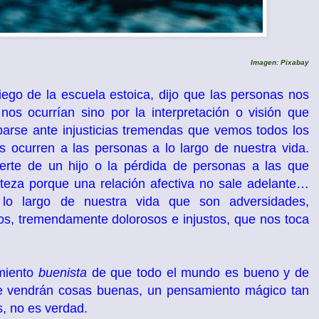
Imagen: Pixabay
iego de la escuela estoica, dijo que las personas nos
os ocurrían sino por la interpretación o visión que
barse ante injusticias tremendas que vemos todos los
os ocurren a las personas a lo largo de nuestra vida.
erte de un hijo o la pérdida de personas a las que
isteza porque una relación afectiva no sale adelante…
 lo largo de nuestra vida que son adversidades,
os, tremendamente dolorosos e injustos, que nos toca
amiento
buenista
de que todo el mundo es bueno y de
e vendrán cosas buenas, un pensamiento mágico tan
s, no es verdad.