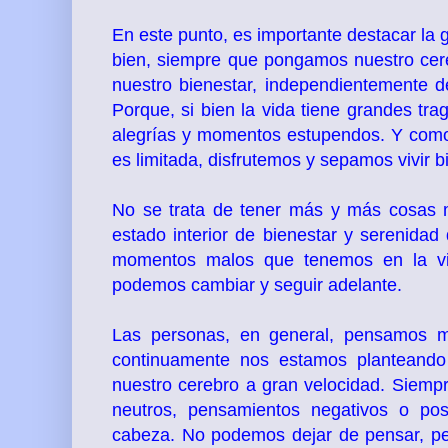
En este punto, es importante destacar la
bien, siempre que pongamos nuestro cerebr
nuestro bienestar, independientemente de
Porque, si bien la vida tiene grandes tr
alegrías y momentos estupendos. Y como 
es limitada, disfrutemos y sepamos vivir bi
No se trata de tener más y más cosas m
estado interior de bienestar y serenidad
momentos malos que tenemos en la vid
podemos cambiar y seguir adelante.
Las personas, en general, pensamos ma
continuamente nos estamos planteando
nuestro cerebro a gran velocidad. Siem
neutros, pensamientos negativos o pos
cabeza. No podemos dejar de pensar, pe