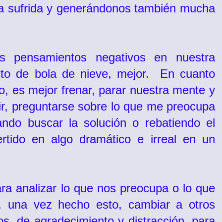
ta sufrida y generándonos también mucha
s pensamientos negativos en nuestra
to de bola de nieve, mejor.
En cuanto
, es mejor frenar, parar nuestra mente y
r, preguntarse sobre lo que me preocupa
ando buscar la solución o rebatiendo el
tido en algo dramático e irreal en un
ra analizar lo que nos preocupa o lo que
, una vez hecho esto, cambiar a otros
s, de agradecimiento y distracción, para