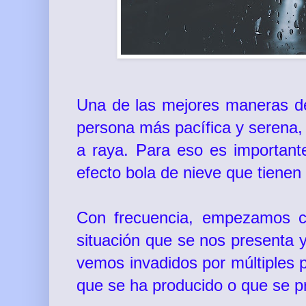
Una de las mejores maneras de 
persona más pacífica y serena,
a raya. Para
eso es important
efecto bola de nieve que tiene
Con frecuencia, empezamos c
situación que se nos presenta y
vemos invadidos por múltiples 
que se ha producido o que se p