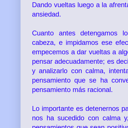
Dando vueltas luego a la afren
ansiedad.
Cuanto antes detengamos lo
cabeza, e impidamos ese efec
empecemos a dar vueltas a algo
pensar adecuadamente; es deci
y analizarlo con calma, intent
pensamiento que se ha conver
pensamiento más racional.
Lo importante es detenernos pa
nos ha sucedido con calma y
pensamientos que sean positivo