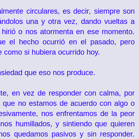
mente circulares, es decir, siempre son
ndolos una y otra vez, dando vueltas a
 hirió o nos atormenta en ese momento.
e el hecho ocurrió en el pasado, pero
e como si hubiera ocurrido hoy.
ansiedad que eso nos produce.
te, en vez de responder con calma, por
la que no estamos de acuerdo con algo o
esivamente, nos enfrentamos de la peor
nos humillados, y sintiendo que quieren
nos quedamos pasivos y sin responder.