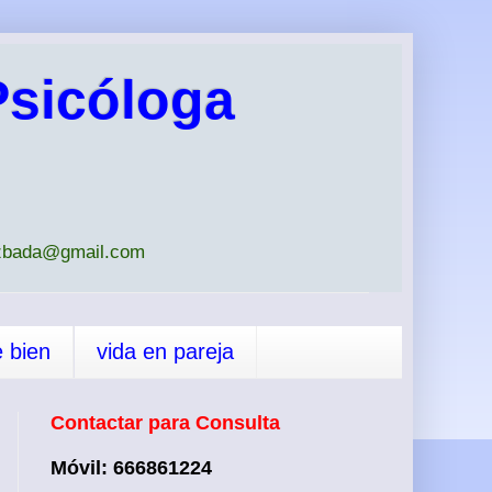
sicóloga
iazbada@gmail.com
e bien
vida en pareja
Contactar para Consulta
Móvil: 666861224