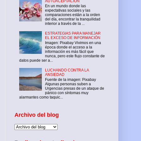
AUTOACEPTACIÓN
En un mundo donde las
expectativas sociales y las
comparaciones están a la orden
del día, encontrar la tranquilidad
interior a través de la ...
ESTRATEGIAS PARA MANEJAR
EL EXCESO DE INFORMACIÓN
Imagen: Pixabay Vivimos en una
época donde el acceso a la
información es más fácil que
nunca, pero este flujo constante de
datos puede ser a...
LUCHANDO CONTRA LA
ANSIEDAD
Fuente de la imagen: Pixabay
Algunas personas suben a
Urgencias presas de un ataque de
pánico con síntomas muy
alarmantes como taquic...
Archivo del blog