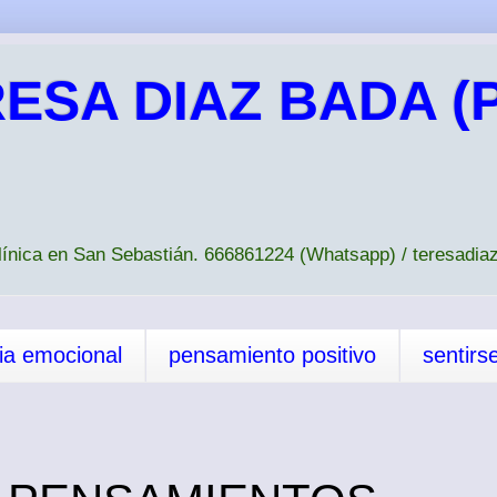
ESA DIAZ BADA (P
Clínica en San Sebastián. 666861224 (Whatsapp) / teresad
cia emocional
pensamiento positivo
sentirs