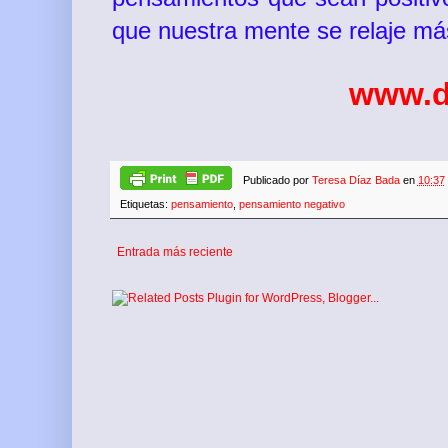
que nuestra mente se relaje má
www.d
Publicado por
Teresa Díaz Bada
en
10:37
Etiquetas:
pensamiento
,
pensamiento negativo
Entrada más reciente