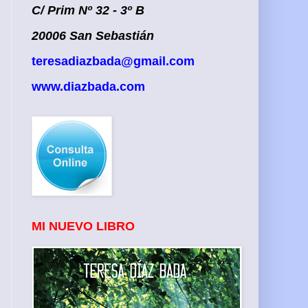
C/ Prim Nº 32 - 3º B
20006 San Sebastián
teresadiazbada@gmail.com
www.diazbada.com
MI NUEVO LIBRO