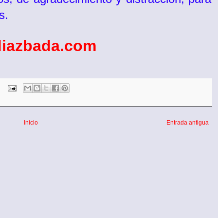
s.
iazbada.com
Inicio
Entrada antigua