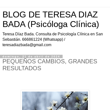
BLOG DE TERESA DIAZ
BADA (Psicóloga Clínica)
Teresa Díaz Bada. Consulta de Psicología Clínica en San
Sebastián. 666861224 (Whatsapp) /
teresadiazbada@gmail.com
domingo, 21 de abril de 2024
PEQUEÑOS CAMBIOS, GRANDES
RESULTADOS