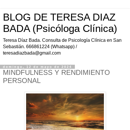
BLOG DE TERESA DIAZ
BADA (Psicóloga Clínica)
Teresa Díaz Bada. Consulta de Psicología Clínica en San
Sebastián. 666861224 (Whatsapp) /
teresadiazbada@gmail.com
domingo, 12 de mayo de 2024
MINDFULNESS Y RENDIMIENTO
PERSONAL