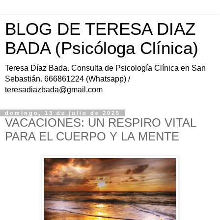
BLOG DE TERESA DIAZ
BADA (Psicóloga Clínica)
Teresa Díaz Bada. Consulta de Psicología Clínica en San
Sebastián. 666861224 (Whatsapp) /
teresadiazbada@gmail.com
domingo, 13 de julio de 2025
VACACIONES: UN RESPIRO VITAL
PARA EL CUERPO Y LA MENTE