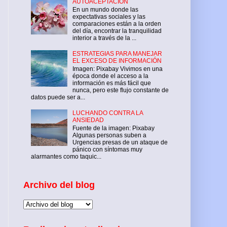
AUTOACEPTACIÓN
En un mundo donde las
expectativas sociales y las
comparaciones están a la orden
del día, encontrar la tranquilidad
interior a través de la ...
ESTRATEGIAS PARA MANEJAR
EL EXCESO DE INFORMACIÓN
Imagen: Pixabay Vivimos en una
época donde el acceso a la
información es más fácil que
nunca, pero este flujo constante de
datos puede ser a...
LUCHANDO CONTRA LA
ANSIEDAD
Fuente de la imagen: Pixabay
Algunas personas suben a
Urgencias presas de un ataque de
pánico con síntomas muy
alarmantes como taquic...
Archivo del blog