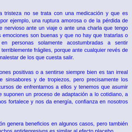
 tristeza no se trata con una medicación y que es
por ejemplo, una ruptura amorosa o de la pérdida de
e nervioso ante un viaje o ante una charla que tengo
as emociones son buenas y que no hay que tratarlas o
s en personas solamente acostumbradas a sentir
terriblemente frágiles, porque ante cualquier revés de
alestar de los que cuesta salir.
es positivas o a sentirse siempre bien es tan irreal
de sinsabores y de tropiezos, pero precisamente los
ursos de enfrentarnos a ellos y tenemos que asumir
ue suponen un proceso de adaptación a lo cotidiano, a
nos fortalece y nos da energía, confianza en nosotros
ón genera beneficios en algunos casos, pero también
chos antidepresivos es similar al efecto placebo.