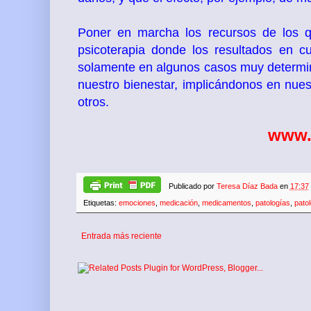
Poner en marcha los recursos de los q
psicoterapia donde los resultados en 
solamente en algunos casos muy determin
nuestro bienestar, implicándonos en nue
otros.
www.
Publicado por
Teresa Díaz Bada
en
17:37
Etiquetas:
emociones
,
medicación
,
medicamentos
,
patologías
,
pato
Entrada más reciente