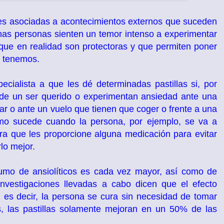
es asociadas a acontecimientos externos que suceden
gunas personas sienten un temor intenso a experimentar
ue en realidad son protectoras y que permiten poner
s tenemos.
cialista a que les dé determinadas pastillas si, por
a de un ser querido o experimentan ansiedad ante una
zar o ante un vuelo que tienen que coger o frente a una
smo sucede cuando la persona, por ejemplo, se va a
ra que les proporcione alguna medicación para evitar
lo mejor.
umo de ansiolíticos es cada vez mayor, así como de
investigaciones llevadas a cabo dicen que el efecto
 es decir, la persona se cura sin necesidad de tomar
s, las pastillas solamente mejoran en un 50% de las