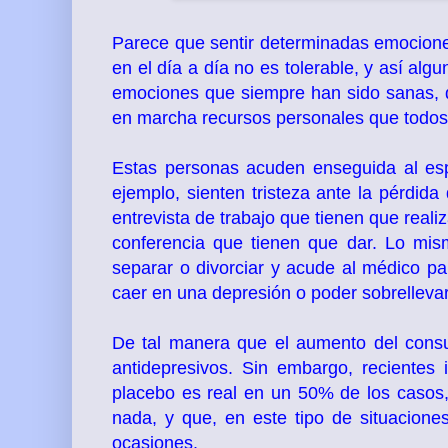
Parece que sentir determinadas emocion
en el día a día no es tolerable, y así al
emociones que siempre han sido sanas, q
en marcha recursos personales que todo
Estas personas acuden enseguida al espe
ejemplo, sienten tristeza ante la pérdid
entrevista de trabajo que tienen que reali
conferencia que tienen que dar. Lo mi
separar o divorciar y acude al médico pa
caer en una depresión o poder sobrellevar
De tal manera que el aumento del cons
antidepresivos. Sin embargo, recientes 
placebo es real en un 50% de los casos,
nada, y que, en este tipo de situacione
ocasiones.