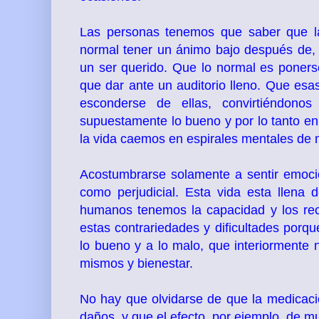
Las personas tenemos que saber que la
normal tener un ánimo bajo después de, 
un ser querido. Que lo normal es poners
que dar ante un auditorio lleno. Que es
esconderse de ellas, convirtiéndono
supuestamente lo bueno y por lo tanto en 
la vida caemos en espirales mentales de m
Acostumbrarse solamente a sentir emocion
como perjudicial. Esta vida esta llena 
humanos tenemos la capacidad y los rec
estas contrariedades y dificultades porq
lo bueno y a lo malo, que interiormente 
mismos y bienestar.
No hay que olvidarse de que la medicaci
daños, y que el efecto, por ejemplo, de mu