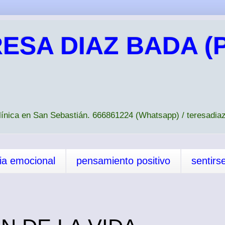
ESA DIAZ BADA (P
Clínica en San Sebastián. 666861224 (Whatsapp) / teresad
cia emocional
pensamiento positivo
sentirs