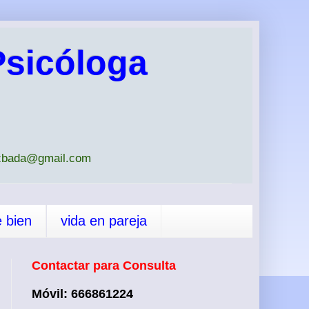
sicóloga
iazbada@gmail.com
e bien
vida en pareja
Contactar para Consulta
Móvil: 666861224