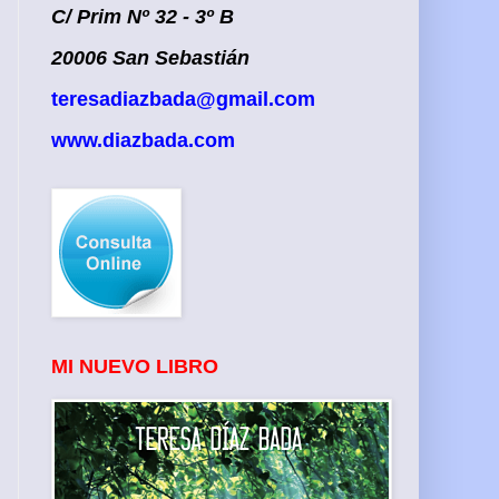
C/ Prim Nº 32 - 3º B
20006 San Sebastián
teresadiazbada@gmail.com
www.diazbada.com
MI NUEVO LIBRO