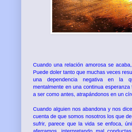
Cuando una relación amorosa se acaba, 
Puede doler tanto
que muchas veces resul
una dependencia negativa en la q
mentalmente en una continua esperanza f
a ser como antes, atrapándonos en un cír
Cuando alguien nos abandona y nos dice 
cuenta de que somos nosotros los que deb
sufrir, parece que la vida se enfoca, ú
aferramos, interpretando mal conduct