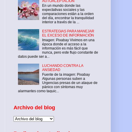
AUTOACEPTACIÓN
En un mundo donde las
expectativas sociales y las
comparaciones están a la orden
del día, encontrar la tranquilidad
interior a través de la ...
ESTRATEGIAS PARA MANEJAR
EL EXCESO DE INFORMACIÓN
Imagen: Pixabay Vivimos en una
época donde el acceso a la
información es más fácil que
nunca, pero este flujo constante de
datos puede ser a...
LUCHANDO CONTRA LA
ANSIEDAD
Fuente de la imagen: Pixabay
Algunas personas suben a
Urgencias presas de un ataque de
pánico con síntomas muy
alarmantes como taquic...
Archivo del blog