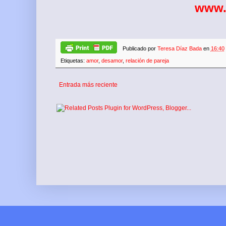
www.
Publicado por
Teresa Díaz Bada
en
16:40
Etiquetas:
amor
,
desamor
,
relación de pareja
Entrada más reciente