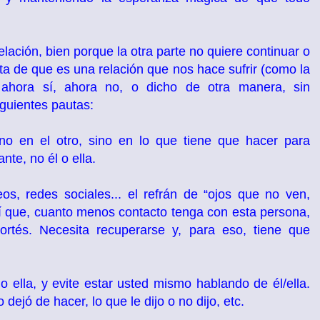
lación, bien porque la otra parte no quiere continuar o
 de que es una relación que nos hace sufrir (como la
de ahora sí, ahora no, o dicho de otra manera, sin
guientes pautas:
no en el otro, sino en lo que tiene que hacer para
nte, no él o ella.
eos, redes sociales... el refrán de “ojos que no ven,
sí que, cuanto menos contacto tenga con esta persona,
rtés. Necesita recuperarse y, para eso, tiene que
 ella, y evite estar usted mismo hablando de él/ella.
dejó de hacer, lo que le dijo o no dijo, etc.