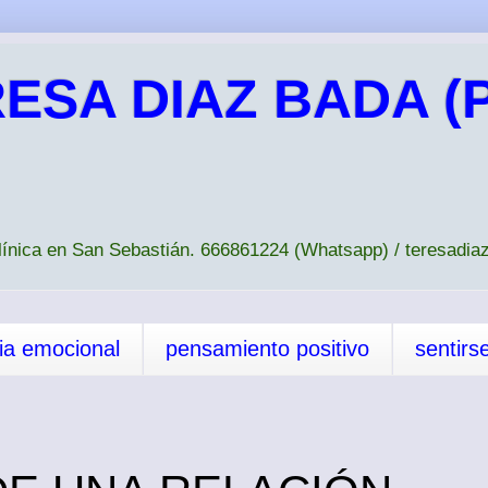
ESA DIAZ BADA (P
Clínica en San Sebastián. 666861224 (Whatsapp) / teresad
cia emocional
pensamiento positivo
sentirs