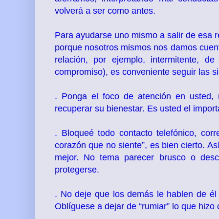
volverá a ser como antes.
Para ayudarse uno mismo a salir de esa re
porque nosotros mismos nos damos cuenta
relación, por ejemplo, intermitente, 
compromiso), es conveniente seguir las si
. Ponga el foco de atención en usted, 
recuperar su bienestar. Es usted el importa
. Bloqueé todo contacto telefónico, corr
corazón que no siente”, es bien cierto. A
mejor. No tema parecer brusco o desco
protegerse.
. No deje que los demás le hablen de él o
Oblíguese a dejar de “rumiar” lo que hizo o 