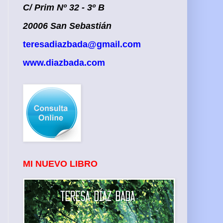
C/ Prim Nº 32 - 3º B
20006 San Sebastián
teresadiazbada@gmail.com
www.diazbada.com
MI NUEVO LIBRO