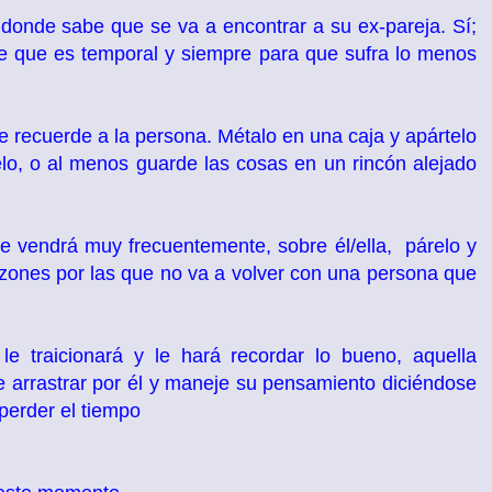
 donde sabe que se va a encontrar a su ex-pareja. Sí;
de que es temporal y siempre para que sufra lo menos
le recuerde a la persona. Métalo en una caja y apártelo
elo, o al menos guarde las cosas en un rincón alejado
e vendrá muy frecuentemente, sobre él/ella, párelo y
razones por las que no va a volver con una persona que
le traicionará y le hará recordar lo bueno, aquella
je arrastrar por él y maneje su pensamiento diciéndose
 perder el tiempo