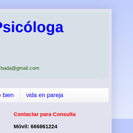
sicóloga
iazbada@gmail.com
e bien
vida en pareja
Contactar para Consulta
Móvil: 666861224