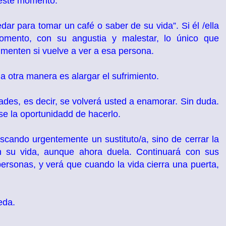
 este momento.
 para tomar un café o saber de su vida”. Si él /ella
mento, con su angustia y malestar, lo único que
menten si vuelve a ver a esa persona.
la otra manera es alargar el sufrimiento.
ades, es decir, se volverá usted a enamorar. Sin duda.
se la oportunidadd de hacerlo.
buscando urgentemente un sustituto/a, sino de cerrar la
 su vida, aunque ahora duela. Continuará con sus
personas, y verá que cuando la vida cierra una puerta,
eda.