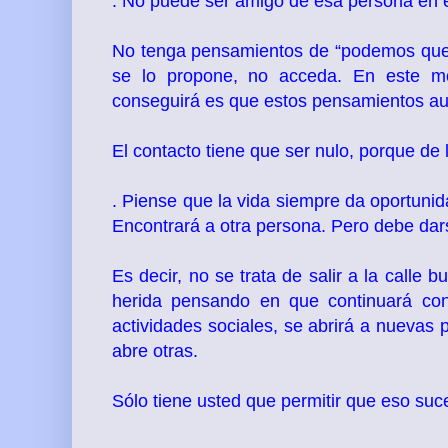
. No puede ser amigo de esa persona en
No tenga pensamientos de “podemos quedar
se lo propone, no acceda. En este mo
conseguirá es que estos pensamientos au
El contacto tiene que ser nulo, porque de 
. Piense que la vida siempre da oportunid
Encontrará a otra persona. Pero debe dar
Es decir, no se trata de salir a la calle 
herida pensando en que continuará con
actividades sociales, se abrirá a nuevas 
abre otras.
Sólo tiene usted que permitir que eso suc