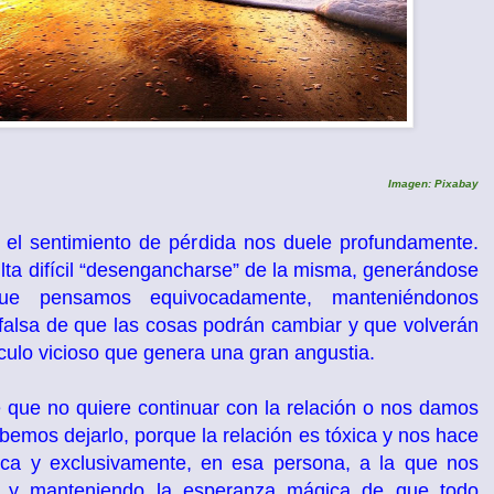
Imagen: Pixabay
el sentimiento de pérdida nos duele profundamente.
ta difícil “desengancharse” de la misma, generándose
ue pensamos equivocadamente, manteniéndonos
alsa de que las cosas podrán cambiar y que volverán
culo vicioso que genera una gran angustia.
que no quiere continuar con la relación o nos damos
emos dejarlo, porque la relación es tóxica y nos hace
nica y exclusivamente, en esa persona, a la que nos
as y manteniendo la esperanza mágica de que todo